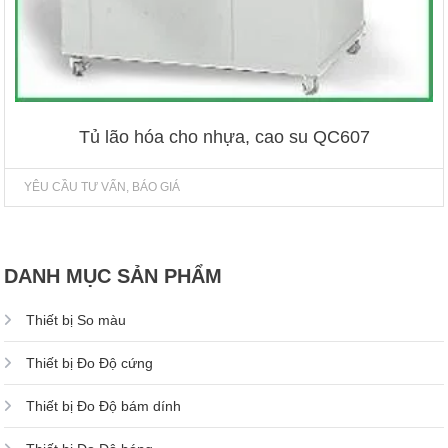
Tủ lão hóa cho nhựa, cao su QC607
YÊU CẦU TƯ VẤN, BÁO GIÁ
DANH MỤC SẢN PHẨM
Thiết bị So màu
Thiết bị Đo Độ cứng
Thiết bị Đo Độ bám dính