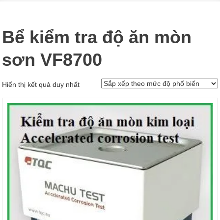
Bể kiểm tra độ ăn mòn
sơn VF8700
Hiển thị kết quả duy nhất