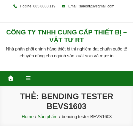
Skip
Hotline: 085.8080.119
Email: salesrt23@gmail.com
to
content
CÔNG TY TNHH CUNG CẤP THIẾT BỊ –
VẬT TƯ RT
Nhà phân phối chính hãng thiết bị thí nghiệm đạt chuẩn quốc tế
chuyên dùng cho ngành sản xuất sơn và mực in
THẺ:
BENDING TESTER
BEVS1603
Home
Sản phẩm
bending tester BEVS1603