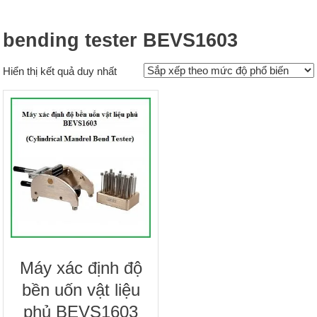
bending tester BEVS1603
Hiển thị kết quả duy nhất
Máy xác định độ
bền uốn vật liệu
phủ BEVS1603