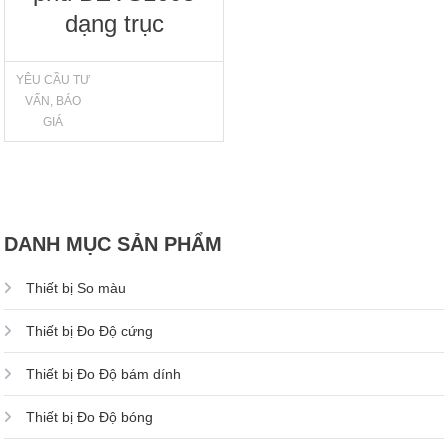
dạng trục
YÊU CẦU TƯ
VẤN, BÁO
GIÁ
DANH MỤC SẢN PHẨM
Thiết bị So màu
Thiết bị Đo Độ cứng
Thiết bị Đo Độ bám dính
Thiết bị Đo Độ bóng