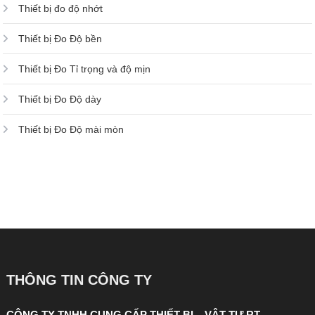
Thiết bị đo độ nhớt
Thiết bị Đo Độ bền
Thiết bị Đo Tỉ trọng và độ mịn
Thiết bị Đo Độ dày
Thiết bị Đo Độ mài mòn
THÔNG TIN CÔNG TY
CÔNG TY TNHH CUNG CẤP THIẾT BỊ – VẬT TƯ RT