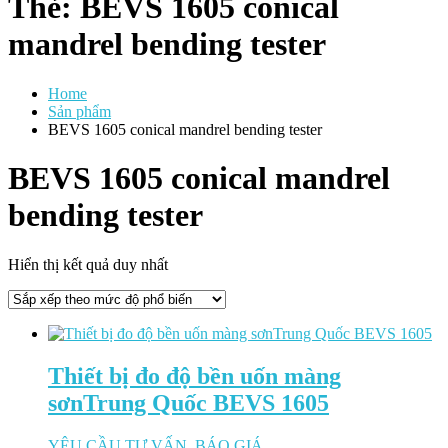
Thẻ:
BEVS 1605 conical
mandrel bending tester
Home
Sản phẩm
BEVS 1605 conical mandrel bending tester
BEVS 1605 conical mandrel
bending tester
Hiển thị kết quả duy nhất
Thiết bị đo độ bền uốn màng
sơnTrung Quốc BEVS 1605
YÊU CẦU TƯ VẤN, BÁO GIÁ