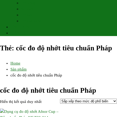
Độ bóng
So màu
Độ dày
Độ mài mòn
ỨNG DỤNG
LIÊN HỆ
Thẻ:
cốc đo độ nhớt tiêu chuẩn Pháp
Home
Sản phẩm
cốc đo độ nhớt tiêu chuẩn Pháp
cốc đo độ nhớt tiêu chuẩn Pháp
Hiển thị kết quả duy nhất