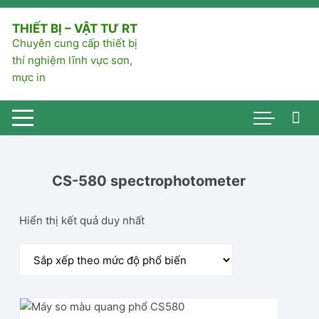
Chuyển
tới
THIẾT BỊ – VẬT TƯ RT
nội
Chuyên cung cấp thiết bị
dung
thí nghiệm lĩnh vực sơn,
mực in
CS-580 spectrophotometer
Hiển thị kết quả duy nhất