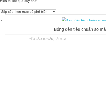
Hiển thị kết quả duy nhất
Bóng đèn tiêu chuẩn so 
YÊU CẦU TƯ VẤN, BÁO GIÁ