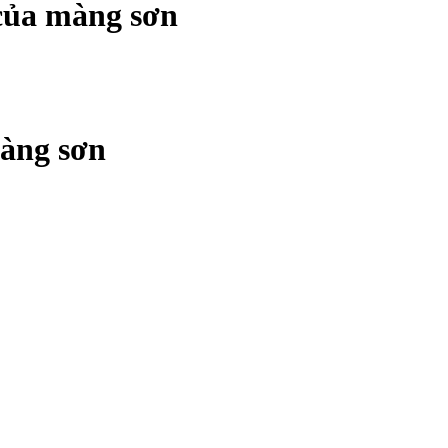
của màng sơn
màng sơn