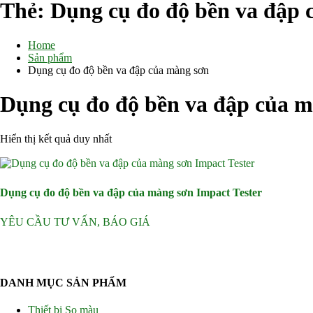
Thẻ:
Dụng cụ đo độ bền va đập 
Home
Sản phẩm
Dụng cụ đo độ bền va đập của màng sơn
Dụng cụ đo độ bền va đập của 
Hiển thị kết quả duy nhất
Dụng cụ đo độ bền va đập của màng sơn Impact Tester
YÊU CẦU TƯ VẤN, BÁO GIÁ
DANH MỤC SẢN PHẨM
Thiết bị So màu