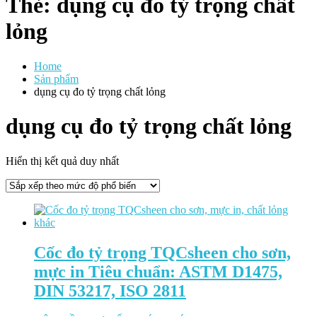
Thẻ:
dụng cụ đo tỷ trọng chất
lỏng
Home
Sản phẩm
dụng cụ đo tỷ trọng chất lỏng
dụng cụ đo tỷ trọng chất lỏng
Hiển thị kết quả duy nhất
Cốc đo tỷ trọng TQCsheen cho sơn,
mực in Tiêu chuẩn: ASTM D1475,
DIN 53217, ISO 2811