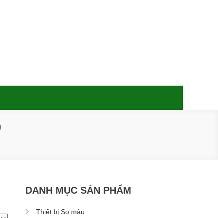
0
DANH MỤC SẢN PHẨM
Thiết bị So màu