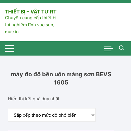
Chuyển
tới
THIẾT BỊ – VẬT TƯ RT
nội
Chuyên cung cấp thiết bị
dung
thí nghiệm lĩnh vực sơn,
mực in
máy đo độ bền uốn màng sơn BEVS
1605
Hiển thị kết quả duy nhất