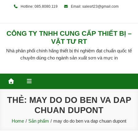
Skip
Hotline: 085.8080.119
Email: salesrt23@gmail.com
to
content
CÔNG TY TNHH CUNG CẤP THIẾT BỊ –
VẬT TƯ RT
Nhà phân phối chính hãng thiết bị thí nghiệm đạt chuẩn quốc tế
chuyên dùng cho ngành sản xuất sơn và mực in
THẺ:
MAY DO DO BEN VA DAP
CHUAN DUPONT
Home
Sản phẩm
may do do ben va dap chuan dupont