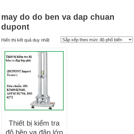
may do do ben va dap chuan
dupont
Hiển thị kết quả duy nhất
Thiết bị kiểm tra
độ bền va đập lớp