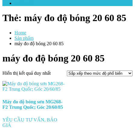
LIÊN HỆ
Thẻ:
máy đo độ bóng 20 60 85
Home
Sản phẩm
máy đo độ bóng 20 60 85
máy đo độ bóng 20 60 85
Hiển thị kết quả duy nhất
Máy đo độ bóng sơn MG268-
F2 Trung Quốc; Góc 20/60/85
YÊU CẦU TƯ VẤN, BÁO
GIÁ