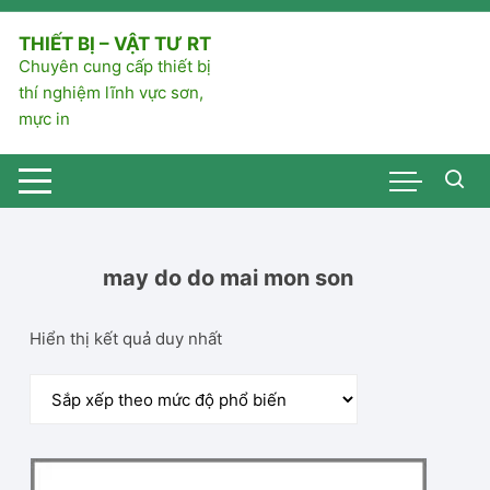
Chuyển
tới
THIẾT BỊ – VẬT TƯ RT
nội
Chuyên cung cấp thiết bị
dung
thí nghiệm lĩnh vực sơn,
mực in
may do do mai mon son
Hiển thị kết quả duy nhất