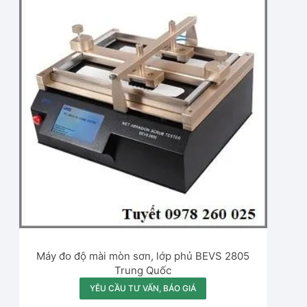
Máy đo độ mài mòn sơn, lớp phủ BEVS 2805
Trung Quốc
YÊU CẦU TƯ VẤN, BÁO GIÁ