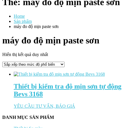
Thẻ:
máy đo độ mịn paste sơn
Home
Sản phẩm
máy đo độ mịn paste sơn
máy đo độ mịn paste sơn
Hiển thị kết quả duy nhất
Thiết bị kiểm tra độ mịn sơn tự động
Bevs 3168
YÊU CẦU TƯ VẤN, BÁO GIÁ
DANH MỤC SẢN PHẨM