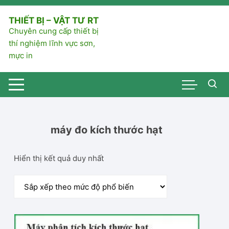
Chuyển
tới
THIẾT BỊ – VẬT TƯ RT
nội
Chuyên cung cấp thiết bị
dung
thí nghiệm lĩnh vực sơn,
mực in
máy đo kích thước hạt
Hiển thị kết quả duy nhất