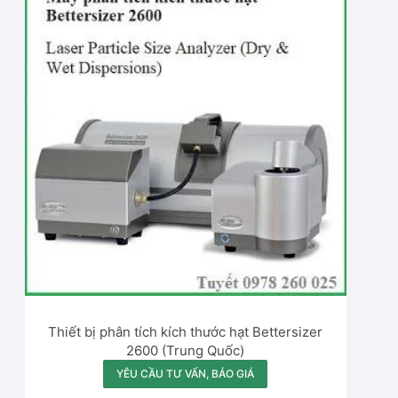
Thiết bị phân tích kích thước hạt Bettersizer
2600 (Trung Quốc)
YÊU CẦU TƯ VẤN, BÁO GIÁ