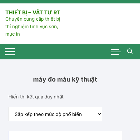
Chuyển
tới
THIẾT BỊ – VẬT TƯ RT
nội
Chuyên cung cấp thiết bị
dung
thí nghiệm lĩnh vực sơn,
mực in
máy đo màu kỹ thuật
Hiển thị kết quả duy nhất