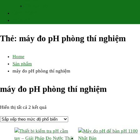
Độ mài mòn
ỨNG DỤNG
LIÊN HỆ
Thẻ:
máy đo pH phòng thí nghiệm
Home
Sản phẩm
máy đo pH phòng thí nghiệm
máy đo pH phòng thí nghiệm
Đã
Hiển thị tất cả 2 kết quả
sắp
xếp
theo
mức