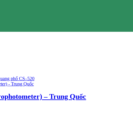
rophotometer) – Trung Quốc