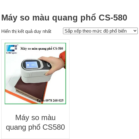
Máy so màu quang phổ CS-580
Hiển thị kết quả duy nhất
Máy so màu
quang phổ CS580