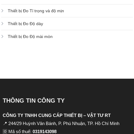
Thiết bị Đo Tỉ trọng và độ mịn
Thiết bị Đo Độ dày
Thiết bị Đo Độ mài mòn
THÔNG TIN CÔNG TY
CÔNG TY TNHH CUNG CẤP THIẾT BỊ – VẬT TƯ RT
📍 244/29 Huỳnh Văn Bánh, P. Phú Nhuận, TP. Hồ Chí Minh
🆔 Mã số thuế:
0319143098