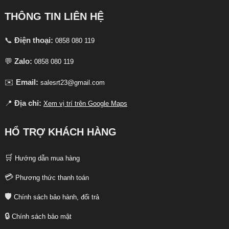
THÔNG TIN LIÊN HỆ
📞
Điện thoại:
0858 080 119
💬
Zalo:
0858 080 119
✉️
Email:
salesrt23@gmail.com
📍
Địa chỉ:
Xem vị trí trên Google Maps
HỔ TRỢ KHÁCH HÀNG
🛒
Hướng dẫn mua hàng
💳
Phương thức thanh toán
🛡️
Chính sách bảo hành, đổi trả
🔒
Chính sách bảo mật