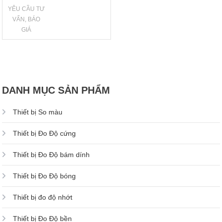
YÊU CẦU TƯ
VẤN, BÁO
GIÁ
DANH MỤC SẢN PHẨM
Thiết bị So màu
Thiết bị Đo Độ cứng
Thiết bị Đo Độ bám dính
Thiết bị Đo Độ bóng
Thiết bị đo độ nhớt
Thiết bị Đo Độ bền