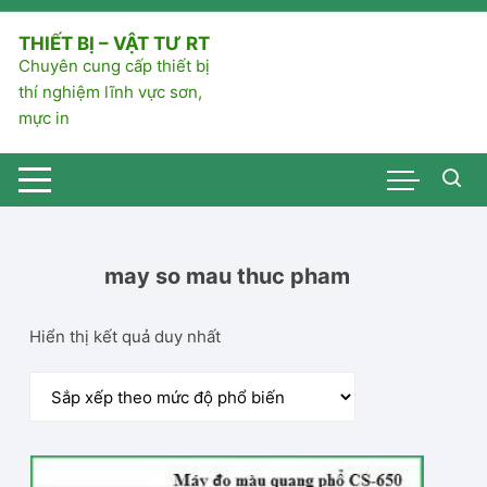
Chuyển
tới
THIẾT BỊ – VẬT TƯ RT
nội
Chuyên cung cấp thiết bị
dung
thí nghiệm lĩnh vực sơn,
mực in
may so mau thuc pham
Hiển thị kết quả duy nhất