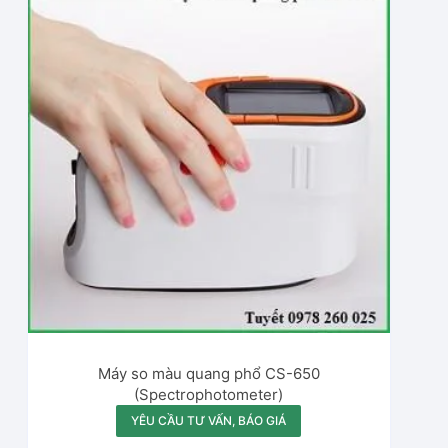
Máy so màu quang phổ CS-650
(Spectrophotometer)
YÊU CẦU TƯ VẤN, BÁO GIÁ