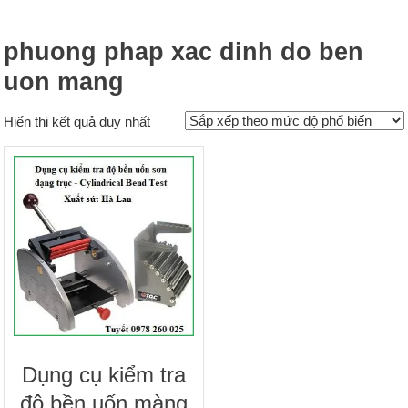
phuong phap xac dinh do ben
uon mang
Hiển thị kết quả duy nhất
Dụng cụ kiểm tra
độ bền uốn màng