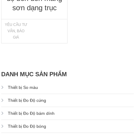
sơn dạng trục
YÊU CẦU TƯ
VẤN, BÁO
GIÁ
DANH MỤC SẢN PHẨM
Thiết bị So màu
Thiết bị Đo Độ cứng
Thiết bị Đo Độ bám dính
Thiết bị Đo Độ bóng