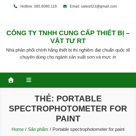
Skip
Hotline: 085.8080.119
Email: salesrt23@gmail.com
to
content
CÔNG TY TNHH CUNG CẤP THIẾT BỊ –
VẬT TƯ RT
Nhà phân phối chính hãng thiết bị thí nghiệm đạt chuẩn quốc tế
chuyên dùng cho ngành sản xuất sơn và mực in
THẺ:
PORTABLE
SPECTROPHOTOMETER FOR
PAINT
Home
Sản phẩm
Portable spectrophotometer for paint