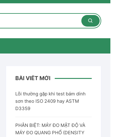
BÀI VIẾT MỚI
Lỗi thường gặp khi test bám dính
sơn theo ISO 2409 hay ASTM
D3359
PHÂN BIỆT: MÁY ĐO MẬT ĐỘ VÀ
MÁY ĐO QUANG PHỔ (DENSITY