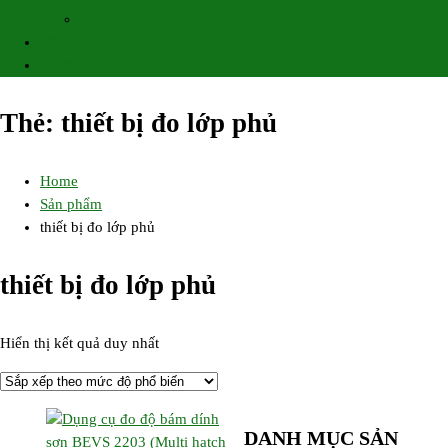
Độ mài mòn
ỨNG DỤNG
LIÊN HỆ
Thẻ:
thiết bị đo lớp phủ
Home
Sản phẩm
thiết bị đo lớp phủ
thiết bị đo lớp phủ
Hiển thị kết quả duy nhất
DANH MỤC SẢN