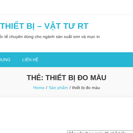
HIẾT BỊ – VẬT TƯ RT
uốc tế chuyên dùng cho ngành sản xuất sơn và mực in
DỤNG
LIÊN HỆ
THẺ:
THIẾT BỊ ĐO MÀU
Home
Sản phẩm
thiết bị đo màu