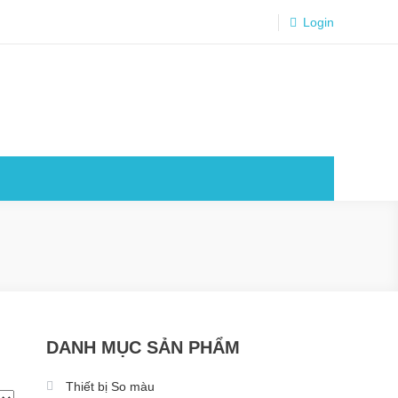
Login
DANH MỤC SẢN PHẨM
Thiết bị So màu