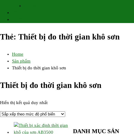
Độ mài mòn
ỨNG DỤNG
LIÊN HỆ
Thẻ:
Thiết bị đo thời gian khô sơn
Home
Sản phẩm
Thiết bị đo thời gian khô sơn
Thiết bị đo thời gian khô sơn
Hiển thị kết quả duy nhất
DANH MỤC SẢN