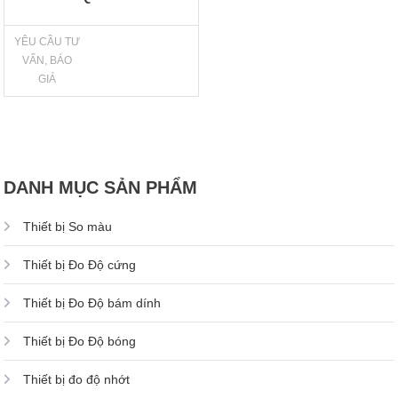
YÊU CẦU TƯ
VẤN, BÁO
GIÁ
DANH MỤC SẢN PHẨM
Thiết bị So màu
Thiết bị Đo Độ cứng
Thiết bị Đo Độ bám dính
Thiết bị Đo Độ bóng
Thiết bị đo độ nhớt