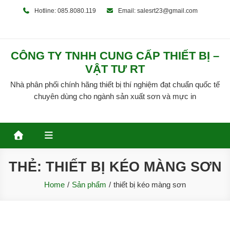
Skip
Hotline: 085.8080.119
Email: salesrt23@gmail.com
to
content
CÔNG TY TNHH CUNG CẤP THIẾT BỊ –
VẬT TƯ RT
Nhà phân phối chính hãng thiết bị thí nghiệm đạt chuẩn quốc tế
chuyên dùng cho ngành sản xuất sơn và mực in
THẺ:
THIẾT BỊ KÉO MÀNG SƠN
Home
Sản phẩm
thiết bị kéo màng sơn