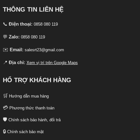
THÔNG TIN LIÊN HỆ
📞
Điện thoại:
0858 080 119
💬
Zalo:
0858 080 119
✉️
Email:
salesrt23@gmail.com
📍
Địa chỉ:
Xem vị trí trên Google Maps
HỔ TRỢ KHÁCH HÀNG
🛒
Hướng dẫn mua hàng
💳
Phương thức thanh toán
🛡️
Chính sách bảo hành, đổi trả
🔒
Chính sách bảo mật