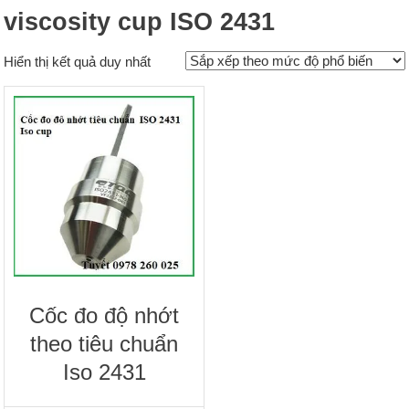
viscosity cup ISO 2431
Hiển thị kết quả duy nhất
Cốc đo độ nhớt
theo tiêu chuẩn
Iso 2431