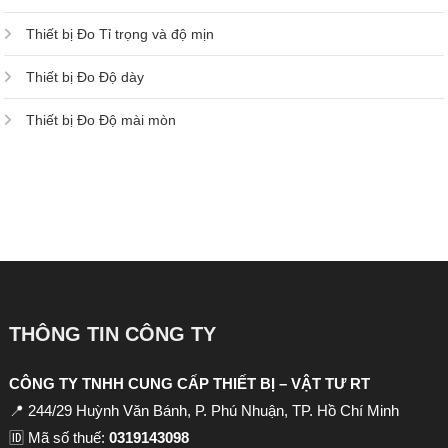
Thiết bị Đo Tỉ trọng và độ mịn
Thiết bị Đo Độ dày
Thiết bị Đo Độ mài mòn
THÔNG TIN CÔNG TY
CÔNG TY TNHH CUNG CẤP THIẾT BỊ – VẬT TƯ RT
📍 244/29 Huỳnh Văn Bánh, P. Phú Nhuận, TP. Hồ Chí Minh
🆔 Mã số thuế:
0319143098