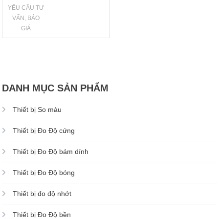
YÊU CẦU TƯ
VẤN, BÁO
GIÁ
DANH MỤC SẢN PHẨM
Thiết bị So màu
Thiết bị Đo Độ cứng
Thiết bị Đo Độ bám dính
Thiết bị Đo Độ bóng
Thiết bị đo độ nhớt
Thiết bị Đo Độ bền