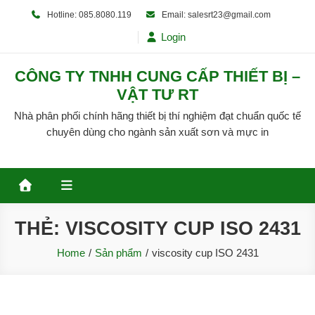
Skip
Hotline: 085.8080.119
Email: salesrt23@gmail.com
to
Login
content
CÔNG TY TNHH CUNG CẤP THIẾT BỊ –
VẬT TƯ RT
Nhà phân phối chính hãng thiết bị thí nghiệm đạt chuẩn quốc tế
chuyên dùng cho ngành sản xuất sơn và mực in
THẺ:
VISCOSITY CUP ISO 2431
Home
Sản phẩm
viscosity cup ISO 2431