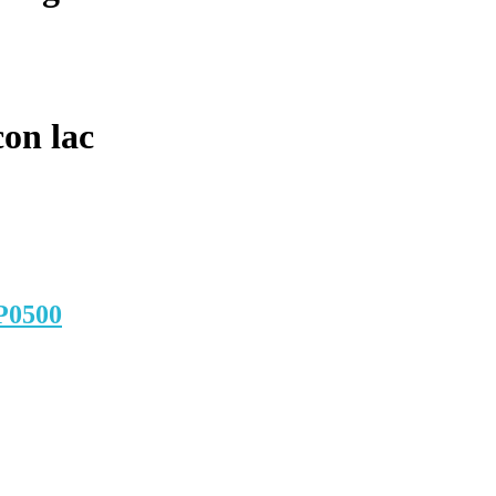
on lac
SP0500