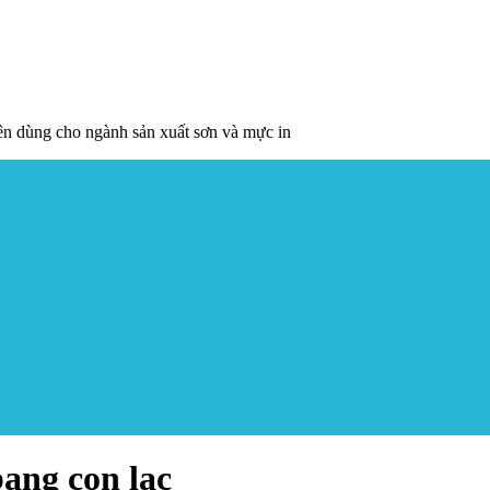
yên dùng cho ngành sản xuất sơn và mực in
bang con lac