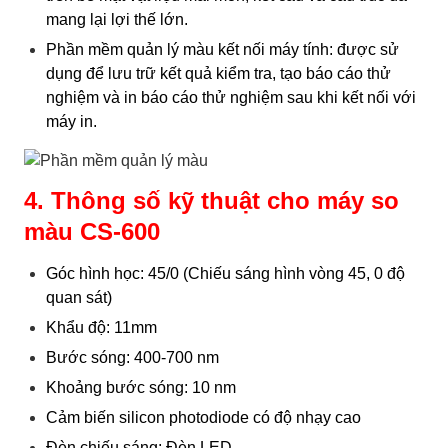
mang lại lợi thế lớn.
Phần mềm quản lý màu kết nối máy tính: được sử
dụng để lưu trữ kết quả kiểm tra, tạo báo cáo thử
nghiệm và in báo cáo thử nghiệm sau khi kết nối với
máy in.
4. Thông số kỹ thuật cho máy so
màu CS-600
Góc hình học: 45/0 (Chiếu sáng hình vòng 45, 0 độ
quan sát)
Khẩu độ: 11mm
Bước sóng: 400-700 nm
Khoảng bước sóng: 10 nm
Cảm biến silicon photodiode có độ nhạy cao
Đèn chiếu sáng: Đèn LED