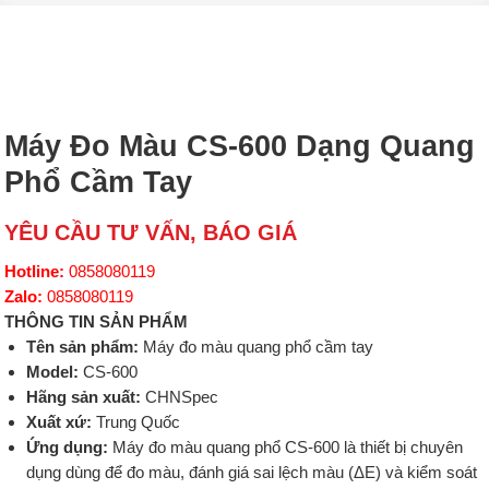
Máy Đo Màu CS-600 Dạng Quang
Phổ Cầm Tay
YÊU CẦU TƯ VẤN, BÁO GIÁ
Hotline:
0858080119
Zalo:
0858080119
THÔNG TIN SẢN PHẨM
Tên sản phẩm:
Máy đo màu quang phổ cầm tay
Model:
CS-600
Hãng sản xuất:
CHNSpec
Xuất xứ:
Trung Quốc
Ứng dụng:
Máy đo màu quang phổ CS-600 là thiết bị chuyên
dụng dùng để đo màu, đánh giá sai lệch màu (ΔE) và kiểm soát