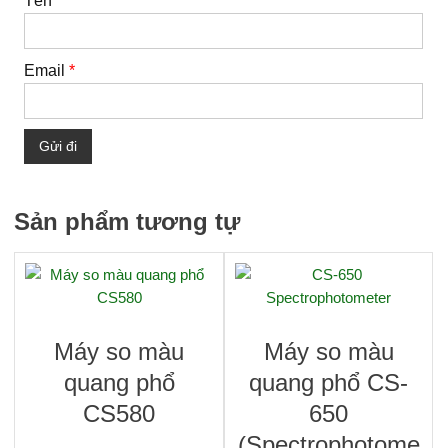
Tên
*
Email
*
Sản phẩm tương tự
Máy so màu
Máy so màu
quang phổ
quang phổ CS-
CS580
650
(Spectrophotome