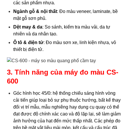
các sản phẩm nhựa.
Ngành gỗ & nội thất
: Đo màu veneer, laminate, bề
mặt gỗ sơn phủ.
Dệt may & da
: So sánh, kiểm tra màu vải, da tự
nhiên và da nhân tạo.
Ô tô & điện tử
: Đo màu sơn xe, linh kiện nhựa, vỏ
thiết bị điện tử.
3. Tính năng của
máy đo màu CS-
600
Góc hình học 45/0: hệ thống chiếu sáng hình vòng
cải tiến giúp loại bỏ sự phụ thuộc hướng, bất kể thay
đổi vị trí mẫu, mẫu nghiêng hay dụng cụ quay có thể
đạt được độ chính xác cao và độ lặp lại, sẽ làm giảm
ảnh hưởng của hạt đến mức thấp nhất. Các phép đo
trên bề mặt vật liệu mài mòn, kết cấu và cấu trúc đã