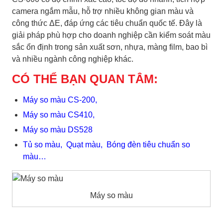
camera ngắm mẫu, hỗ trợ nhiều không gian màu và
công thức ΔE, đáp ứng các tiêu chuẩn quốc tế. Đây là
giải pháp phù hợp cho doanh nghiệp cần kiểm soát màu
sắc ổn định trong sản xuất sơn, nhựa, màng film, bao bì
và nhiều ngành công nghiệp khác.
CÓ THỂ BẠN QUAN TÂM:
Máy so màu CS-200,
Máy so màu CS410,
Máy so màu DS528
Tủ so màu,
Quạt màu, Bóng đèn tiêu chuẩn so
màu…
Máy so màu