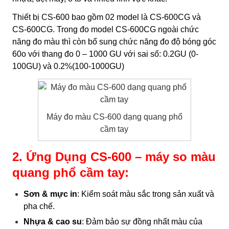
Thiết bị CS-600 bao gồm 02 model là CS-600CG và
CS-600CG. Trong đo model CS-600CG ngoài chức
năng đo màu thì còn bổ sung chức năng đo độ bóng góc
60o với thang đo 0 – 1000 GU với sai số: 0.2GU (0-
100GU) và 0.2%(100-1000GU)
Máy đo màu CS-600 dạng quang phổ
cầm tay
2. Ứng Dụng CS-600 – máy so màu
quang phổ cầm tay:
Sơn & mực in
: Kiểm soát màu sắc trong sản xuất và
pha chế.
Nhựa & cao su
: Đảm bảo sự đồng nhất màu của