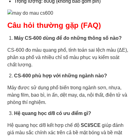
Trọng lượng: 800g (không bao gồm pin)
Câu hỏi thường gặp (FAQ)
Máy CS-600 dùng để đo những thông số nào?
CS-600 đo màu quang phổ, tính toán sai lệch màu (ΔE),
phản xạ phổ và nhiều chỉ số màu phục vụ kiểm soát
chất lượng.
CS-600 phù hợp với những ngành nào?
Máy được sử dụng phổ biến trong ngành sơn, nhựa,
màng film, bao bì, in ấn, dệt may, da, nội thất, điện tử và
phòng thí nghiệm.
Hệ quang học d/8 có ưu điểm gì?
Hệ quang học d/8 kết hợp chế độ
SCI/SCE
giúp đánh
giá màu sắc chính xác trên cả bề mặt bóng và bề mặt