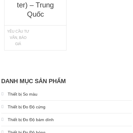
ter) – Trung
Quốc
YÊU CẦU TƯ
VẤN, BÁO
GIÁ
DANH MỤC SẢN PHẨM
Thiết bị So màu
Thiết bị Đo Độ cứng
Thiết bị Đo Độ bám dính
Thiết bị Đo Độ bóng