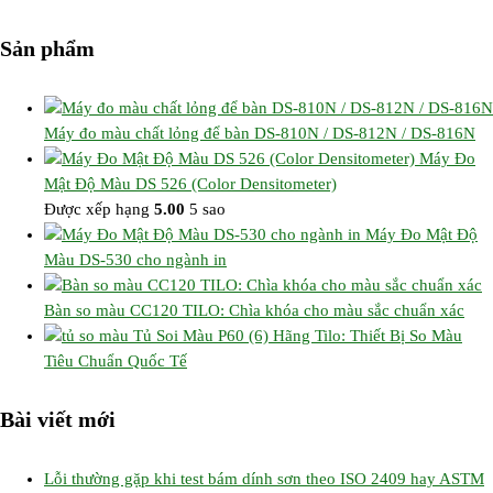
Sản phẩm
Máy đo màu chất lỏng để bàn DS-810N / DS-812N / DS-816N
Máy Đo
Mật Độ Màu DS 526 (Color Densitometer)
Được xếp hạng
5.00
5 sao
Máy Đo Mật Độ
Màu DS-530 cho ngành in
Bàn so màu CC120 TILO: Chìa khóa cho màu sắc chuẩn xác
Tủ Soi Màu P60 (6) Hãng Tilo: Thiết Bị So Màu
Tiêu Chuẩn Quốc Tế
Bài viết mới
Lỗi thường gặp khi test bám dính sơn theo ISO 2409 hay ASTM