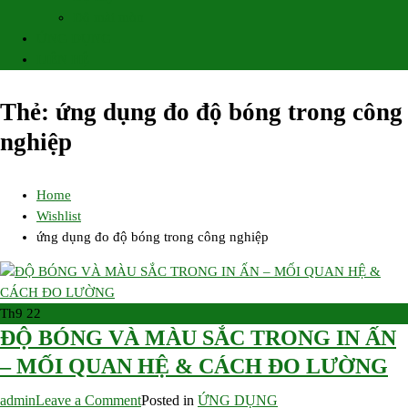
Độ mài mòn
ỨNG DỤNG
LIÊN HỆ
Thẻ:
ứng dụng đo độ bóng trong công
nghiệp
Home
Wishlist
ứng dụng đo độ bóng trong công nghiệp
Th9
22
ĐỘ BÓNG VÀ MÀU SẮC TRONG IN ẤN
– MỐI QUAN HỆ & CÁCH ĐO LƯỜNG
on
admin
Leave a Comment
Posted in
ỨNG DỤNG