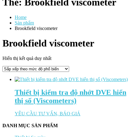
Thẻ:
Brookfield viscometer
Home
Sản phẩm
Brookfield viscometer
Brookfield viscometer
Hiển thị kết quả duy nhất
Thiết bị kiểm tra độ nhớt DVE hiển
thị số (Viscometers)
YÊU CẦU TƯ VẤN, BÁO GIÁ
DANH MỤC SẢN PHẨM