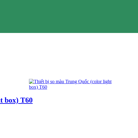
ht box) T60