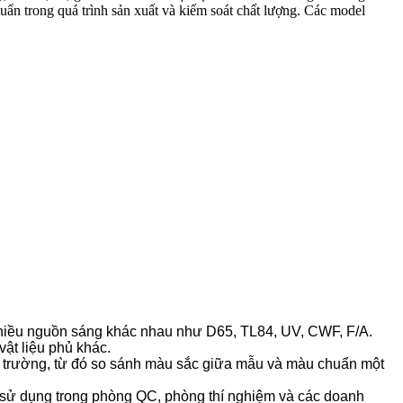
ẩn trong quá trình sản xuất và kiểm soát chất lượng. Các model
hiều nguồn sáng khác nhau như D65, TL84, UV, CWF, F/A.
vật liệu phủ khác.
môi trường, từ đó so sánh màu sắc giữa mẫu và màu chuẩn một
ợp sử dụng trong phòng QC, phòng thí nghiệm và các doanh