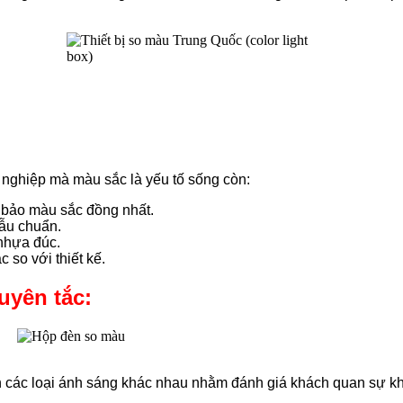
nghiệp mà màu sắc là yếu tố sống còn:
 bảo màu sắc đồng nhất.
ẫu chuẩn.
nhựa đúc.
 so với thiết kế.
uyên tắc:
nh các loại ánh sáng khác nhau nhằm đánh giá khách quan sự k