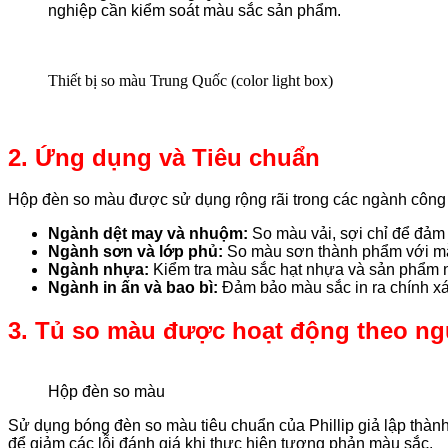
nghiệp cần kiểm soát màu sắc sản phẩm.
Thiết bị so màu Trung Quốc (color light box)
2. Ứng dụng và Tiêu chuẩn
Hộp đèn so màu được sử dụng rộng rãi trong các ngành công 
Ngành dệt may và nhuộm:
So màu vải, sợi chỉ để đảm
Ngành sơn và lớp phủ:
So màu sơn thành phẩm với m
Ngành nhựa:
Kiểm tra màu sắc hạt nhựa và sản phẩm 
Ngành in ấn và bao bì:
Đảm bảo màu sắc in ra chính xác
3. Tủ so màu được hoạt động theo ng
Hộp đèn so màu
Sử dụng bóng đèn so màu tiêu chuẩn của Phillip giả lập thà
để giảm các lỗi đánh giá khi thực hiện tương phản màu sắc.