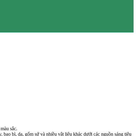
 màu sắc.
, bao bì, da, gốm sứ và nhiều vật liệu khác dưới các nguồn sáng tiêu