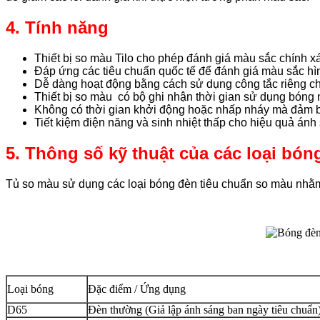
4. Tính năng
Thiết bị so màu Tilo cho phép đánh giá màu sắc chính x
Đáp ứng các tiêu chuẩn quốc tế để đánh giá màu sắc h
Dễ dàng hoạt động bằng cách sử dụng công tắc riêng c
Thiết bị so màu có bộ ghi nhận thời gian sử dụng bóng 
Không có thời gian khởi động hoặc nhấp nháy mà đảm b
Tiết kiệm điện năng và sinh nhiệt thấp cho hiệu quả ánh
5. Thông số kỹ thuật của các loại bón
Tủ so màu sử dụng các loại bóng đèn tiêu chuẩn so màu nhằm
Loại bóng
Đặc điểm / Ứng dụng
D65
Đèn thường (Giả lập ánh sáng ban ngày tiêu chuẩn