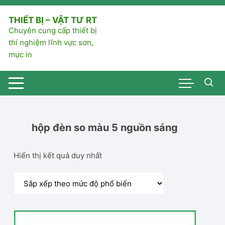
Chuyển
tới
THIẾT BỊ – VẬT TƯ RT
nội
Chuyên cung cấp thiết bị
dung
thí nghiệm lĩnh vực sơn,
mực in
hộp đèn so màu 5 nguồn sáng
Hiển thị kết quả duy nhất