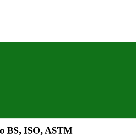
heo BS, ISO, ASTM