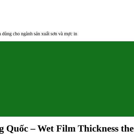
ên dùng cho ngành sản xuất sơn và mực in
ng Quốc – Wet Film Thickness t