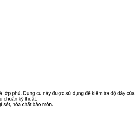
và lớp phủ. Dụng cụ này được sử dụng để kiểm tra độ dày của
u chuẩn kỹ thuật.
 sét, hóa chất bào mòn.