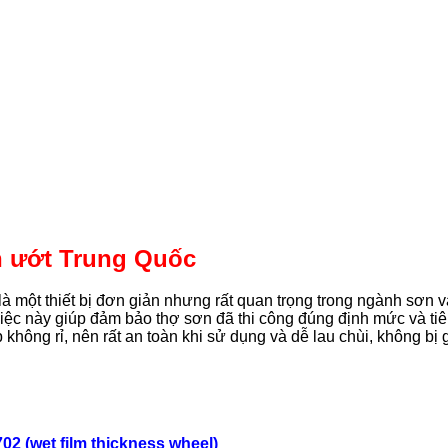
ơn ướt Trung Quốc
 một thiết bị đơn giản nhưng rất quan trọng trong ngành sơn 
Việc này giúp đảm bảo thợ sơn đã thi công đúng định mức và tiê
ông rỉ, nên rất an toàn khi sử dụng và dễ lau chùi, không bị gỉ
02 (
wet film thickness wheel)