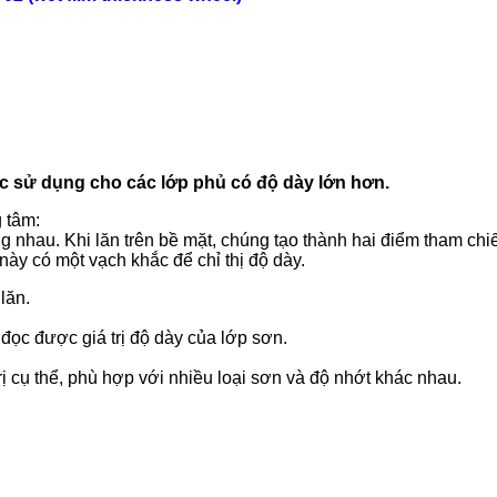
ợc sử dụng cho các lớp phủ có độ dày lớn hơn.
 tâm:
nhau. Khi lăn trên bề mặt, chúng tạo thành hai điểm tham chi
ày có một vạch khắc để chỉ thị độ dày.
lăn.
đọc được giá trị độ dày của lớp sơn.
rị cụ thể, phù hợp với nhiều loại sơn và độ nhớt khác nhau.