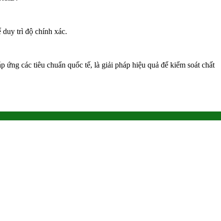
duy trì độ chính xác.
p ứng các tiêu chuẩn quốc tế, là giải pháp hiệu quả để kiểm soát chất