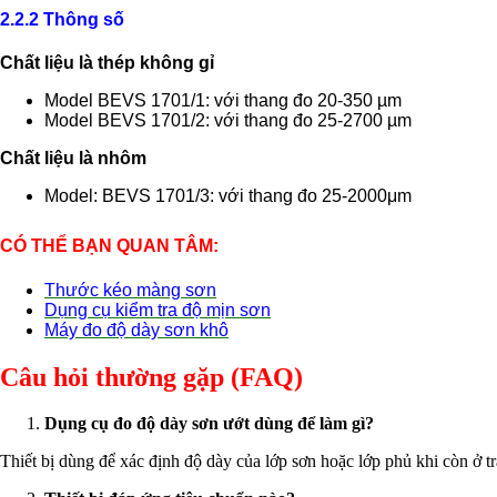
2.2.2 Thông số
Chất liệu là thép không gỉ
Model BEVS 1701/1: với thang đo 20-350 µm
Model BEVS 1701/2: với thang đo 25-2700 µm
Chất liệu là nhôm
Model: BEVS 1701/3: với thang đo 25-2000μm
CÓ THỂ BẠN QUAN TÂM:
Thước kéo màng sơn
Dụng cụ kiểm tra độ mịn sơn
Máy đo độ dày sơn khô
Câu hỏi thường gặp (FAQ)
Dụng cụ đo độ dày sơn ướt dùng để làm gì?
Thiết bị dùng để xác định độ dày của lớp sơn hoặc lớp phủ khi còn ở tr