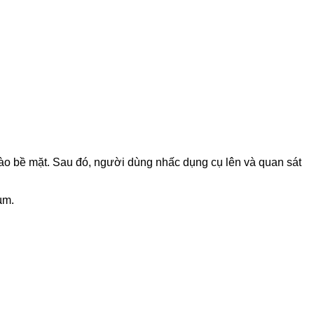
ào bề mặt.
Sau đó, người dùng nhấc dụng cụ lên và quan sát
µm.