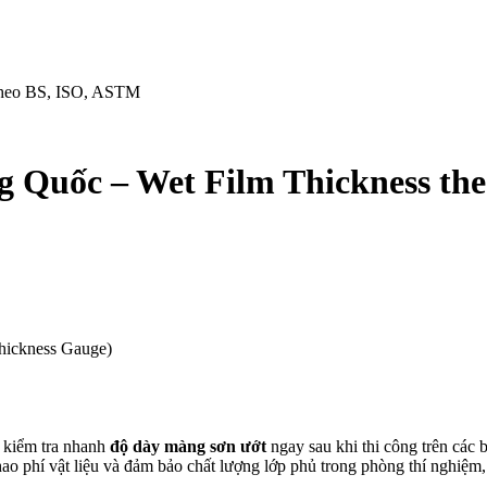
 theo BS, ISO, ASTM
ng Quốc – Wet Film Thickness t
hickness Gauge)
 kiểm tra nhanh
độ dày màng sơn ướt
ngay sau khi thi công trên các b
hao phí vật liệu và đảm bảo chất lượng lớp phủ trong phòng thí nghiệ