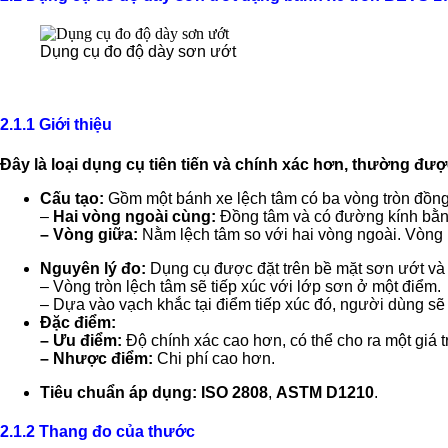
Dụng cụ đo độ dày sơn ướt
2.1.1 Giới thiệu
Đây là loại dụng cụ tiên tiến và chính xác hơn, thường đư
Cấu tạo:
Gồm một bánh xe lệch tâm có ba vòng tròn đồng
–
Hai vòng ngoài cùng:
Đồng tâm và có đường kính bằng 
– Vòng giữa:
Nằm lệch tâm so với hai vòng ngoài. Vòng n
Nguyên lý đo:
Dụng cụ được đặt trên bề mặt sơn ướt và 
– Vòng tròn lệch tâm sẽ tiếp xúc với lớp sơn ở một điểm.
– Dựa vào vạch khắc tại điểm tiếp xúc đó, người dùng sẽ 
Đặc điểm:
– Ưu điểm:
Độ chính xác cao hơn, có thể cho ra một giá t
– Nhược điểm:
Chi phí cao hơn.
Tiêu chuẩn áp dụng:
ISO 2808
,
ASTM D1210
.
2.1.2 Thang đo của thước