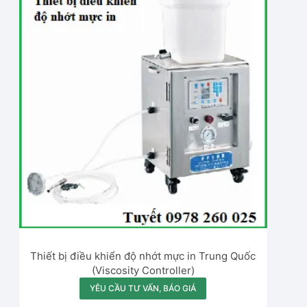
Thiết bị điều khiển độ nhớt mực in Trung Quốc
(Viscosity Controller)
YÊU CẦU TƯ VẤN, BÁO GIÁ