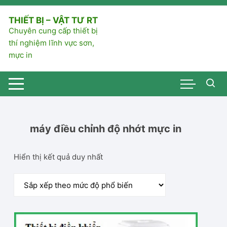
Chuyển
tới
THIẾT BỊ – VẬT TƯ RT
nội
Chuyên cung cấp thiết bị
dung
thí nghiệm lĩnh vực sơn,
mực in
máy điều chỉnh độ nhớt mực in
Hiển thị kết quả duy nhất