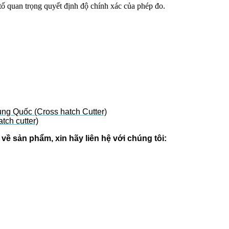
tố quan trọng quyết định độ chính xác của phép đo.
ng Quốc (Cross hatch Cutter)
ch cutter)
ề sản phẩm, xin hãy liên hệ với chúng tôi: