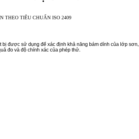
 THEO TIÊU CHUẨN ISO 2409
ết bị được sử dụng để xác định khả năng bám dính của lớp sơn,
quả đo và độ chính xác của phép thử.