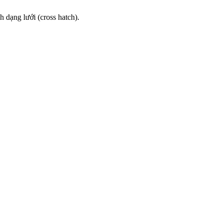
h dạng lưới (cross hatch).