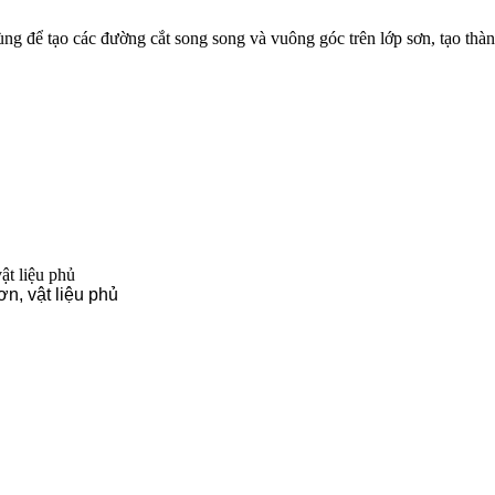
ùng để tạo các đường cắt song song và vuông góc trên lớp sơn, tạo thàn
n, vật liệu phủ