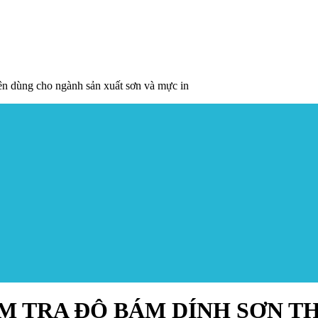
yên dùng cho ngành sản xuất sơn và mực in
 TRA ĐỘ BÁM DÍNH SƠN THE