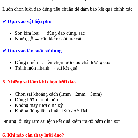
Luôn chọn lưỡi dao đúng tiêu chuẩn để đảm bảo kết quả chính xác
✔ Dựa vào vật liệu phủ
Sơn kim loại → dùng dao cứng, sắc
Nhựa, gỗ → cần kiểm soát lực cắt
✔ Dựa vào tần suất sử dụng
Dùng nhiều → nên chọn lưỡi dao chất lượng cao
Tránh mòn nhanh → sai kết quả
5. Những sai lầm khi chọn lưỡi dao
Chọn sai khoảng cách (1mm – 2mm – 3mm)
Dùng lưỡi dao bị mòn
Không thay lưỡi định kỳ
Không đúng tiêu chuẩn ISO / ASTM
Những lỗi này làm sai lệch kết quả kiểm tra độ bám dính sơn
6. Khi nào cần thay lưỡi dao?