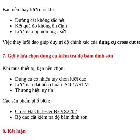
Bạn nên thay lưỡi dao khi:
Đường cắt không sắc nét
Kết quả đo không ổn định
Lưỡi dao bị mòn hoặc sứt
Việc thay lưỡi dao giúp duy trì độ chính xác của
dụng cụ cross cut t
7. Gợi ý lựa chọn dụng cụ kiểm tra độ bám dính sơn
Khi mua thiết bị, bạn nên chọn:
Dụng cụ có nhiều tùy chọn lưỡi dao
Lưỡi dao đạt tiêu chuẩn ISO / ASTM
Thương hiệu uy tín
Các sản phẩm phổ biến:
Cross Hatch Tester BEVS2202
Bộ dao cắt kiểm tra độ bám dính sơn
8. Kết luận