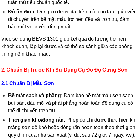
tuân thủ tiêu chuẩn quốc tế.
Độ ổn định:
Dụng cụ được đặt trên một con lăn, giúp việc
di chuyển trên bề mặt mẫu trở nên đều và trơn tru, đảm
bảo một vết xước đồng nhất.
Việc sử dụng BEVS 1301 giúp kết quả đo lường trở nên
khách quan, lặp lại được và có thể so sánh giữa các phòng
thí nghiệm khác nhau.
2. Chuẩn Bị Trước Khi Sử Dụng Cụ Đo Độ Cứng Sơn
2.1 Chuẩn Bị Mẫu Sơn
Bề mặt sạch và phẳng:
Đảm bảo bề mặt mẫu sơn sạch
bụi bẩn, dầu mỡ và phải phẳng hoàn toàn để dụng cụ có
thể di chuyển trơn tru.
Thời gian khô/đóng rắn:
Phép đo chỉ được thực hiện khi
màng sơn đã khô hoặc đóng rắn hoàn toàn theo thời gian
quy định của nhà sản xuất (ví dụ: sau 72 giờ, 7 ngày, v.v.).