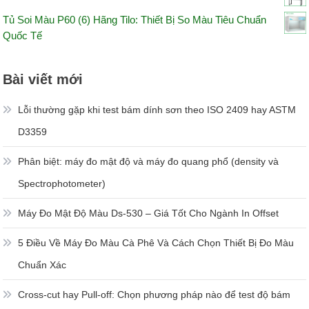
Tủ Soi Màu P60 (6) Hãng Tilo: Thiết Bị So Màu Tiêu Chuẩn
Quốc Tế
Bài viết mới
Lỗi thường gặp khi test bám dính sơn theo ISO 2409 hay ASTM
D3359
Phân biệt: máy đo mật độ và máy đo quang phổ (density và
Spectrophotometer)
Máy Đo Mật Độ Màu Ds-530 – Giá Tốt Cho Ngành In Offset
5 Điều Về Máy Đo Màu Cà Phê Và Cách Chọn Thiết Bị Đo Màu
Chuẩn Xác
Cross-cut hay Pull-off: Chọn phương pháp nào để test độ bám