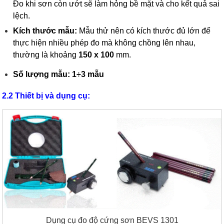
Đo khi sơn còn ướt sẽ làm hỏng bề mặt và cho kết quả sai
lệch.
Kích thước mẫu:
Mẫu thử nên có kích thước đủ lớn để
thực hiện nhiều phép đo mà không chồng lên nhau,
thường là khoảng
150 x 100
mm.
Số lượng mẫu: 1÷3 mẫu
2.2 Thiết bị và dụng cụ:
Dụng cụ đo độ cứng sơn BEVS 1301