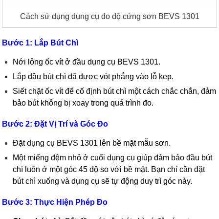
Cách sử dụng dụng cụ đo độ cứng sơn BEVS 1301
Bước 1: Lắp Bút Chì
Nới lỏng ốc vít ở đầu dụng cụ BEVS 1301.
Lắp đầu bút chì đã được vót phẳng vào lỗ kẹp.
Siết chặt ốc vít để cố định bút chì một cách chắc chắn, đảm
bảo bút không bị xoay trong quá trình đo.
Bước 2: Đặt Vị Trí và Góc Đo
Đặt dụng cụ BEVS 1301 lên bề mặt mẫu sơn.
Một miếng đệm nhỏ ở cuối dụng cụ giúp đảm bảo đầu bút
chì luôn ở một góc 45 độ so với bề mặt. Bạn chỉ cần đặt
bút chì xuống và dụng cụ sẽ tự động duy trì góc này.
Bước 3: Thực Hiện Phép Đo