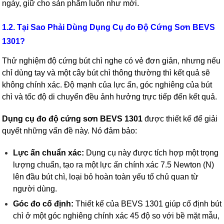
ngày, giữ cho sản phẩm luôn như mới.
1.2. Tại Sao Phải Dùng Dụng Cụ đo Độ Cứng Sơn BEVS
1301?
Thử nghiệm độ cứng bút chì nghe có vẻ đơn giản, nhưng nếu
chỉ dùng tay và một cây bút chì thông thường thì kết quả sẽ
không chính xác. Độ mạnh của lực ấn, góc nghiêng của bút
chì và tốc độ di chuyển đều ảnh hưởng trực tiếp đến kết quả.
Dụng cụ đo độ cứng sơn BEVS 1301
được thiết kế để giải
quyết những vấn đề này. Nó đảm bảo:
Lực ấn chuẩn xác:
Dụng cụ này được tích hợp một trọng
lượng chuẩn, tạo ra một lực ấn chính xác 7.5 Newton (N)
lên đầu bút chì, loại bỏ hoàn toàn yếu tố chủ quan từ
người dùng.
Góc đo cố định:
Thiết kế của BEVS 1301 giúp cố định bút
chì ở một góc nghiêng chính xác 45 độ so với bề mặt mẫu,