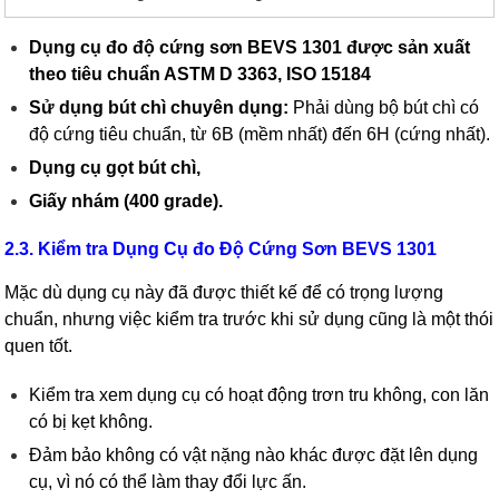
Dụng cụ đo độ cứng
sơn BEVS 1301 được sản xuất
theo tiêu chuẩn ASTM D 3363, ISO 15184
Sử dụng bút chì chuyên dụng:
Phải dùng bộ bút chì có
độ cứng tiêu chuẩn, từ 6B (mềm nhất) đến 6H (cứng nhất).
Dụng cụ gọt bút chì,
Giấy nhám (400 grade).
2.3. Kiểm tra Dụng Cụ đo Độ Cứng Sơn BEVS 1301
Mặc dù dụng cụ này đã được thiết kế để có trọng lượng
chuẩn, nhưng việc kiểm tra trước khi sử dụng cũng là một thói
quen tốt.
Kiểm tra xem dụng cụ có hoạt động trơn tru không, con lăn
có bị kẹt không.
Đảm bảo không có vật nặng nào khác được đặt lên dụng
cụ, vì nó có thể làm thay đổi lực ấn.