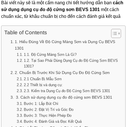
Bài viết này sẽ là một cẩm nang chi tiết hướng dẫn bạn
cách
sử dụng dụng cụ đo độ cứng sơn BEVS 1301
một cách
chuẩn xác, từ khâu chuẩn bị cho đến cách đánh giá kết quả
Table of Contents
1. Hiểu Đúng Về Độ Cứng Màng Sơn và Dụng Cụ BEVS
1301
1.1. Độ Cứng Màng Sơn Là Gì?
1.2. Tại Sao Phải Dùng Dụng Cụ đo Độ Cứng Sơn BEVS
1301?
2. Chuẩn Bị Trước Khi Sử Dụng Cụ Đo Độ Cứng Sơn
2.1 Chuẩn Bị Mẫu Sơn
2.2 Thiết bị và dụng cụ:
2.3. Kiểm tra Dụng Cụ đo Độ Cứng Sơn BEVS 1301
3. Cách sử dụng dụng cụ đo độ cứng sơn BEVS 1301
Bước 1: Lắp Bút Chì
Bước 2: Đặt Vị Trí và Góc Đo
Bước 3: Thực Hiện Phép Đo
Bước 4: Đánh Giá và Đọc Kết Quả