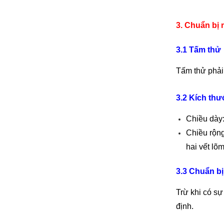
3. Chuẩn bị 
3.1 Tấm thử
Tấm thử phải
3.2 Kích thư
Chiều dày
Chiều rộng
hai vết lõ
3.3 Chuẩn b
ị
Trừ khi có s
định.