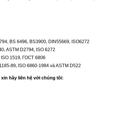
94, BS 6496, BS3900, DIN55669, ISO6272
40, ASTM D2794, ISO 6272
ẩn ISO 1519, ГОСТ 6806
B11185-89, ISO 6860-1984 và ASTM D522
in hãy liên hệ với chúng tôi: