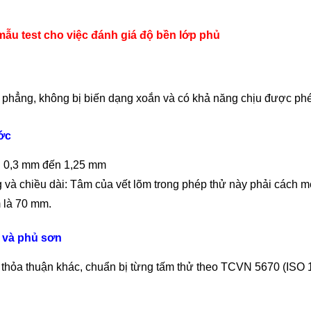
mẫu test cho việc đánh giá độ bền lớp phủ
 phẳng, không bị biến dạng xoắn và có khả năng chịu được phé
ớc
: 0,3 mm đến 1,25 mm
 và chiều dài: Tâm của vết lõm trong phép thử này phải cách mé
m là 70 mm.
và phủ sơn
ự thỏa thuận khác, chuẩn bị từng tấm thử theo TCVN 5670 (ISO