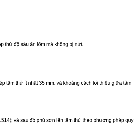
p thử độ sâu ấn lõm mà không bị nứt.
p tấm thử ít nhất 35 mm, và khoảng cách tối thiểu giữa tâm
 1514); và sau đó phủ sơn lên tấm thử theo phương pháp quy