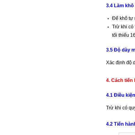
3.4 Làm khô 
Để khô tự 
Trừ khi có
tối thiểu 1
3.5 Độ dày 
Xác định độ 
4. Cách tiế
4.1 Đi
ề
u kiện
Trừ khi có qu
4.2 Tiến hàn