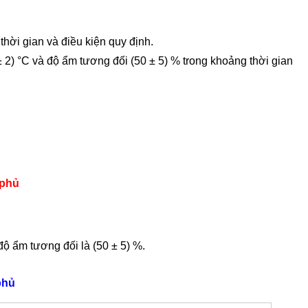
thời gian và điều kiện quy định.
± 2) °C và độ ẩm tương đối (50 ± 5) % trong khoảng thời gian
 phủ
độ ẩm tương đối là (50 ± 5) %.
phủ