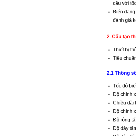
cầu với tố
Biến dạng 
đánh giá k
2. Cấu tạo t
Thiết bị 
Tiêu chuẩ
2.1 Thông số
Tốc độ biế
Độ chính x
Chiều dài 
Độ chính x
Độ rộng t
Độ dày tấ