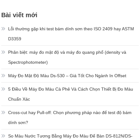
Bài viết mới
Lỗi thường gặp khi test bám dính sơn theo ISO 2409 hay ASTM
D3359
Phân biệt: máy đo mật độ và máy đo quang phổ (density và
Spectrophotometer)
Máy Đo Mật Độ Màu Ds-530 – Giá Tốt Cho Ngành In Offset
5 Điều Về Máy Đo Màu Cà Phê Và Cách Chọn Thiết Bị Đo Màu
Chuẩn Xác
Cross-cut hay Pull-off: Chọn phương pháp nào để test độ bám
dính sơn?
So Màu Nước Tương Bằng Máy Đo Màu Để Bàn DS-812N/DS-