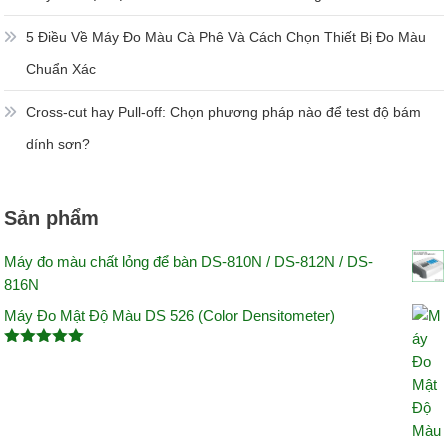
5 Điều Về Máy Đo Màu Cà Phê Và Cách Chọn Thiết Bị Đo Màu
Chuẩn Xác
Cross-cut hay Pull-off: Chọn phương pháp nào để test độ bám
dính sơn?
Sản phẩm
Máy đo màu chất lỏng để bàn DS-810N / DS-812N / DS-
816N
Máy Đo Mật Độ Màu DS 526 (Color Densitometer)
Được xếp
hạng
5.00
5 sao