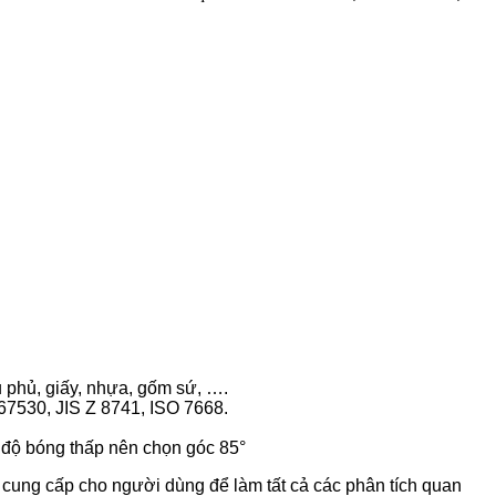
 phủ, giấy, nhựa, gốm sứ, ….
7530, JIS Z 8741, ISO 7668.
 độ bóng thấp nên chọn góc 85°
ung cấp cho người dùng để làm tất cả các phân tích quan