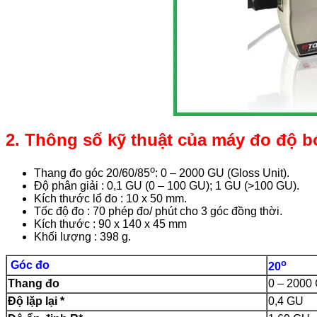
2. Thông số kỹ thuật của máy đo độ
o
Thang đo góc 20/60/85
: 0 – 2000 GU (Gloss Unit).
Độ phân giải : 0,1 GU (0 – 100 GU); 1 GU (>100 GU).
Kích thước lổ đo : 10 x 50 mm.
Tốc độ đo : 70 phép đo/ phút cho 3 góc đồng thời.
Kích thước : 90 x 140 x 45 mm
Khối lượng : 398 g.
o
Góc đo
20
Thang đo
0 – 2000
Độ lặp lại *
0,4 GU