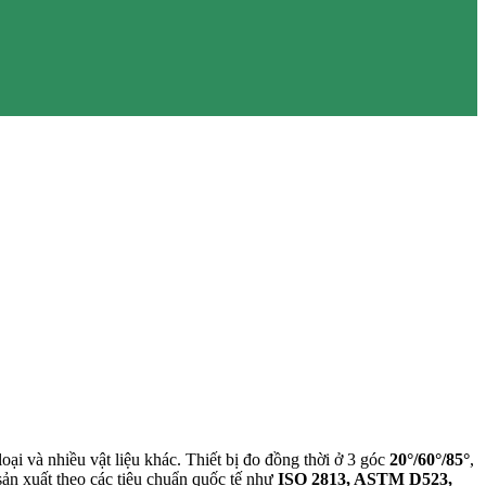
 và nhiều vật liệu khác. Thiết bị đo đồng thời ở 3 góc
20°/60°/85°
,
n xuất theo các tiêu chuẩn quốc tế như
ISO 2813, ASTM D523,