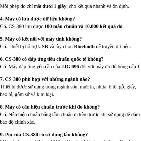
Mỗi phép đo chỉ mất
dưới 1 giây
, cho kết quả nhanh và ổn định.
4. Máy có lưu được dữ liệu không?
Có. CS-380 lưu được
100 mẫu chuẩn và 10.000 kết quả đo
.
5. Máy có kết nối với máy tính không?
Có. Thiết bị hỗ trợ
USB
và tùy chọn
Bluetooth
để truyền dữ liệu.
6. CS-380 có đáp ứng tiêu chuẩn quốc tế không?
Có. Máy đáp ứng yêu cầu của
JJG 696
đối với máy đo độ bóng cấp 1.
7. CS-380 phù hợp với những ngành nào?
Thiết bị được sử dụng trong ngành sơn, mực in, nhựa, ô tô, gỗ, giấy,
bao bì, gốm sứ và kim loại.
8. Máy có cần hiệu chuẩn trước khi đo không?
Có. Nên hiệu chuẩn bằng tấm chuẩn đi kèm trước khi sử dụng để đảm
bảo độ chính xác.
9. Pin của CS-380 có sử dụng lâu không?