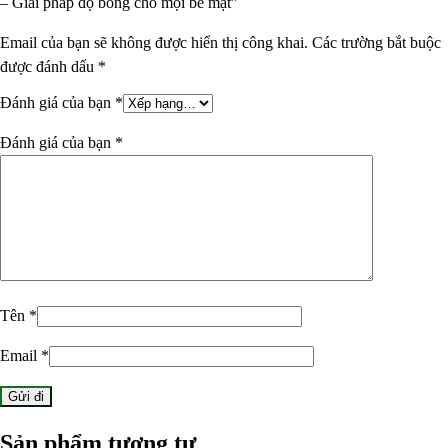
– Giải pháp độ bóng cho mọi bề mặt”
Email của bạn sẽ không được hiển thị công khai.
Các trường bắt buộc
được đánh dấu
*
Đánh giá của bạn
*
Đánh giá của bạn
*
Tên
*
Email
*
Sản phẩm tương tự