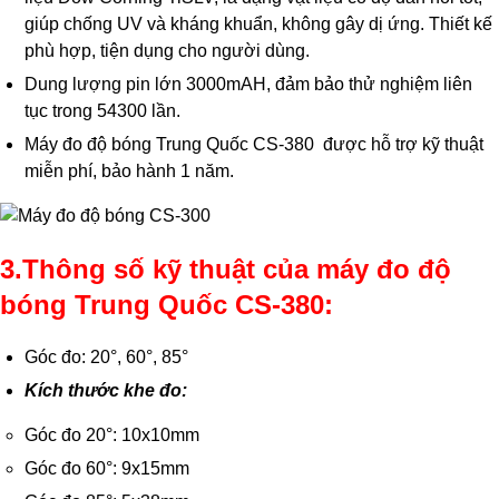
giúp chống UV và kháng khuẩn, không gây dị ứng. Thiết kế
phù hợp, tiện dụng cho người dùng.
Dung lượng pin lớn 3000mAH, đảm bảo thử nghiệm liên
tục trong 54300 lần.
Máy đo độ bóng Trung Quốc CS-380 được hỗ trợ kỹ thuật
miễn phí, bảo hành 1 năm.
3.Thông số kỹ thuật của máy đo độ
bóng Trung Quốc CS-380:
Góc đo: 20°, 60°, 85°
Kích thước khe đo:
Góc đo 20°: 10x10mm
Góc đo 60°: 9x15mm