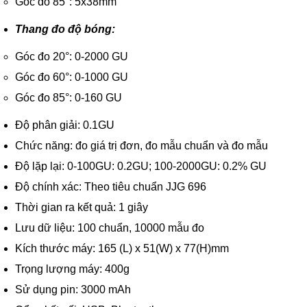
Góc đo 85°: 5x38mm
Thang đo độ bóng:
Góc đo 20°: 0-2000 GU
Góc đo 60°: 0-1000 GU
Góc đo 85°: 0-160 GU
Độ phân giải: 0.1GU
Chức năng: đo giá trị đơn, đo mẫu chuẩn và đo mẫu
Độ lặp lại: 0-100GU: 0.2GU; 100-2000GU: 0.2% GU
Độ chính xác: Theo tiêu chuẩn JJG 696
Thời gian ra kết quả: 1 giây
Lưu dữ liệu: 100 chuẩn, 10000 mẫu đo
Kích thước máy: 165 (L) x 51(W) x 77(H)mm
Trọng lượng máy: 400g
Sử dụng pin: 3000 mAh