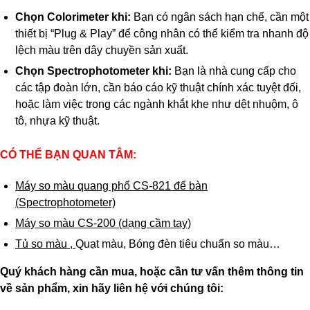
Chọn Colorimeter khi:
Bạn có ngân sách hạn chế, cần một
thiết bị “Plug & Play” để công nhân có thể kiểm tra nhanh độ
lệch màu trên dây chuyền sản xuất.
Chọn Spectrophotometer khi:
Bạn là nhà cung cấp cho
các tập đoàn lớn, cần báo cáo kỹ thuật chính xác tuyệt đối,
hoặc làm việc trong các ngành khắt khe như dệt nhuộm, ô
tô, nhựa kỹ thuật.
CÓ THỂ BẠN QUAN TÂM:
Máy so màu quang phổ CS-821 để bàn
(Spectrophotometer)
Máy so màu CS-200 (dạng cầm tay)
Tủ so màu ,
Quạt màu,
Bóng đèn tiêu chuẩn so màu…
Quý khách hàng cần mua, hoặc cần tư vấn thêm thông tin
về sản phẩm, xin hãy liên hệ với chúng tôi: