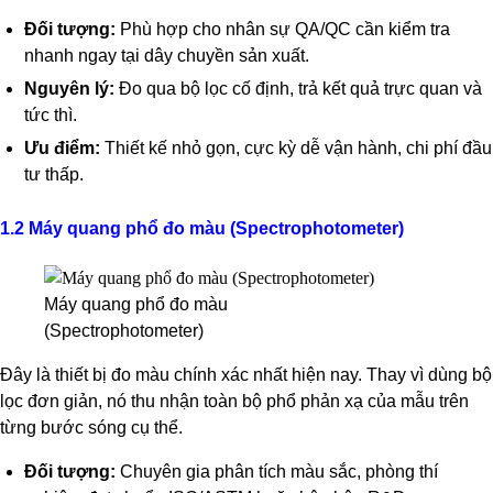
Đối tượng:
Phù hợp cho nhân sự QA/QC cần kiểm tra
nhanh ngay tại dây chuyền sản xuất.
Nguyên lý:
Đo qua bộ lọc cố định, trả kết quả trực quan và
tức thì.
Ưu điểm:
Thiết kế nhỏ gọn, cực kỳ dễ vận hành, chi phí đầu
tư thấp.
1.2 Máy quang phổ đo màu (Spectrophotometer)
Máy quang phổ đo màu
(Spectrophotometer)
Đây là thiết bị đo màu chính xác nhất hiện nay. Thay vì dùng bộ
lọc đơn giản, nó thu nhận toàn bộ phổ phản xạ của mẫu trên
từng bước sóng cụ thể.
Đối tượng:
Chuyên gia phân tích màu sắc, phòng thí