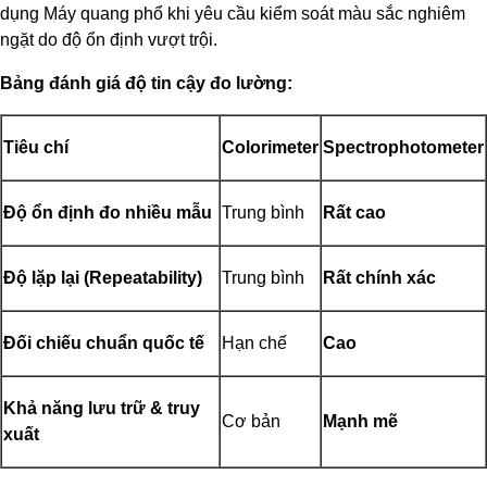
dụng Máy quang phổ khi yêu cầu kiểm soát màu sắc nghiêm
ngặt do độ ổn định vượt trội.
Bảng đánh giá độ tin cậy đo lường:
Tiêu chí
Colorimeter
Spectrophotometer
Độ ổn định đo nhiều mẫu
Trung bình
Rất cao
Độ lặp lại (Repeatability)
Trung bình
Rất chính xác
Đối chiếu chuẩn quốc tế
Hạn chế
Cao
Khả năng lưu trữ & truy
Cơ bản
Mạnh mẽ
xuất