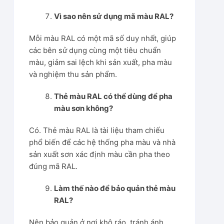
Vì sao nên sử dụng mã màu RAL?
Mỗi màu RAL có một mã số duy nhất, giúp
các bên sử dụng cùng một tiêu chuẩn
màu, giảm sai lệch khi sản xuất, pha màu
và nghiệm thu sản phẩm.
Thẻ màu RAL có thể dùng để pha
màu sơn không?
Có. Thẻ màu RAL là tài liệu tham chiếu
phổ biến để các hệ thống pha màu và nhà
sản xuất sơn xác định màu cần pha theo
đúng mã RAL.
Làm thế nào để bảo quản thẻ màu
RAL?
Nên bảo quản ở nơi khô ráo, tránh ánh