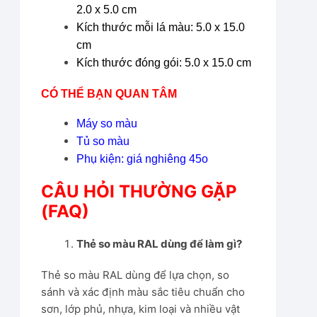
2.0 x 5.0 cm
Kích thước mỗi lá màu: 5.0 x 15.0
cm
Kích thước đóng gói: 5.0 x 15.0 cm
CÓ THỂ BẠN QUAN TÂM
Máy so màu
Tủ so màu
Phụ kiện: giá nghiêng 45o
CÂU HỎI THƯỜNG GẶP
(FAQ)
Thẻ so màu RAL dùng để làm gì?
Thẻ so màu RAL dùng để lựa chọn, so
sánh và xác định màu sắc tiêu chuẩn cho
sơn, lớp phủ, nhựa, kim loại và nhiều vật