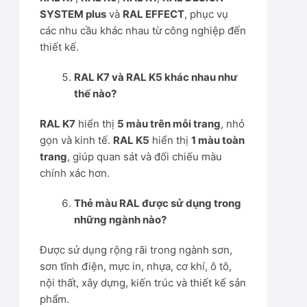
SYSTEM plus
và
RAL EFFECT
, phục vụ
các nhu cầu khác nhau từ công nghiệp đến
thiết kế.
RAL K7 và RAL K5 khác nhau như
thế nào?
RAL K7
hiển thị
5 màu trên mỗi trang
, nhỏ
gọn và kinh tế.
RAL K5
hiển thị
1 màu toàn
trang
, giúp quan sát và đối chiếu màu
chính xác hơn.
Thẻ màu RAL được sử dụng trong
những ngành nào?
Được sử dụng rộng rãi trong ngành sơn,
sơn tĩnh điện, mực in, nhựa, cơ khí, ô tô,
nội thất, xây dựng, kiến trúc và thiết kế sản
phẩm.