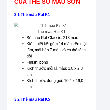
CỦA THẺ SO MÀU SƠN
3.1 Thẻ màu
Ral K1
Thẻ màu Ral K1
Số màu Ral Classic: 213 màu
Kiểu thiết kế: gồm 14 màu trên một
tấm, mỗi bên 7 màu và có thể tách
đôi
Finish: bóng
Kích thước mỗi lá màu: 1,8 x 2,8
cm
Kích thước đóng gói: 10,4 x 19,0
cm
3.2 Thẻ màu
Ral K5