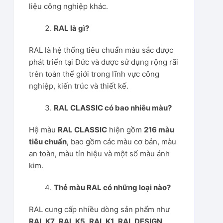
liệu công nghiệp khác.
RAL là gì?
RAL là hệ thống tiêu chuẩn màu sắc được
phát triển tại Đức và được sử dụng rộng rãi
trên toàn thế giới trong lĩnh vực công
nghiệp, kiến trúc và thiết kế.
RAL CLASSIC có bao nhiêu màu?
Hệ màu
RAL CLASSIC
hiện gồm
216 màu
tiêu chuẩn
, bao gồm các màu cơ bản, màu
an toàn, màu tín hiệu và một số màu ánh
kim.
Thẻ màu RAL có những loại nào?
RAL cung cấp nhiều dòng sản phẩm như
RAL K7
,
RAL K5
,
RAL K1
,
RAL DESIGN