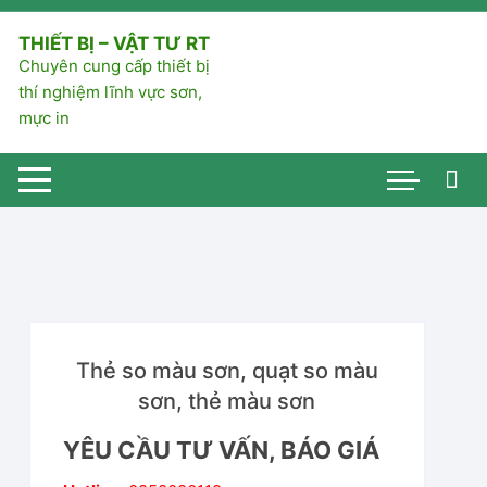
Chuyển
tới
THIẾT BỊ – VẬT TƯ RT
nội
Chuyên cung cấp thiết bị
dung
thí nghiệm lĩnh vực sơn,
mực in
Thẻ so màu sơn, quạt so màu
sơn, thẻ màu sơn
YÊU CẦU TƯ VẤN, BÁO GIÁ