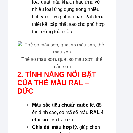
loại quạt màu khác nhau ứng với
nhiều loại ứng dụng trong nhiều
lĩnh vực, từng phiên bản Ral được
thiết kế, cập nhật sao cho phù hợp
thị trường toàn cầu.
Thẻ
so màu
sơn, quạt so màu sơn, thẻ
màu sơn
2. TÍNH NĂNG NỔI BẬT
CỦA THẺ MÀU RAL –
ĐỨC
Màu sắc tiêu chuẩn quốc tế
, độ
ổn định cao, có mã số màu
RAL 4
chữ số
tiện tra cứu.
Chia dải màu hợp lý
, giúp chọn