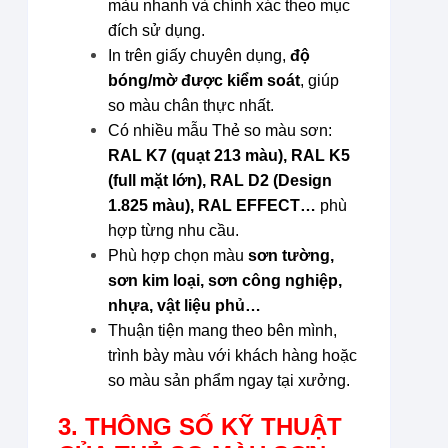
màu nhanh và chính xác theo mục
đích sử dụng.
In trên giấy chuyên dụng,
độ
bóng/mờ được kiểm soát
, giúp
so màu chân thực nhất.
Có nhiều mẫu Thẻ so màu sơn:
RAL K7 (quạt 213 màu), RAL K5
(full mặt lớn), RAL D2 (Design
1.825 màu), RAL EFFECT…
phù
hợp từng nhu cầu.
Phù hợp chọn màu
sơn tường,
sơn kim loại, sơn công nghiệp,
nhựa, vật liệu phủ…
Thuận tiện mang theo bên mình,
trình bày màu với khách hàng hoặc
so màu sản phẩm ngay tại xưởng.
3. THÔNG SỐ KỸ THUẬT