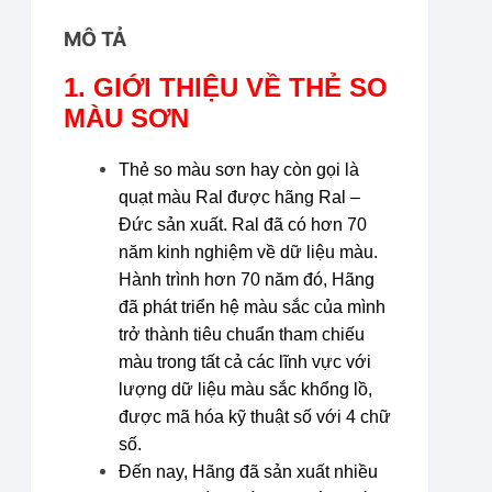
MÔ TẢ
1. GIỚI THIỆU VỀ
THẺ SO
MÀU SƠN
Thẻ so màu sơn hay còn gọi là
quạt màu Ral được hãng Ral –
Đức sản xuất. Ral đã có hơn 70
năm kinh nghiệm về dữ liệu màu.
Hành trình hơn 70 năm đó, Hãng
đã phát triển hệ màu sắc của mình
trở thành tiêu chuẩn tham chiếu
màu trong tất cả các lĩnh vực với
lượng dữ liệu màu sắc khổng lồ,
được mã hóa kỹ thuật số với 4 chữ
số.
Đến nay, Hãng đã sản xuất nhiều