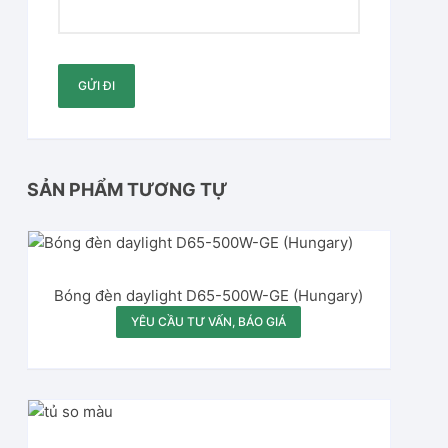
SẢN PHẨM TƯƠNG TỰ
Bóng đèn daylight D65-500W-GE (Hungary)
YÊU CẦU TƯ VẤN, BÁO GIÁ