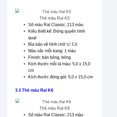
Thẻ màu Ral K5
Số màu Ral Classic: 213 màu
Kiểu thiết kế: Đóng quyển hình
quạt
Bìa bảo vệ hình chữ U: Có
Màu sắc mỗi trang: 1 màu
Finish: bán bóng, bóng
Kích thước mỗi lá màu: 5,0 x 15,0
cm
Kích thước đóng gói: 5,0 x 15,0 cm
3.3 Thẻ màu
Ral K6
Thẻ màu Ral K6
Số màu Ral Classic: 213 màu