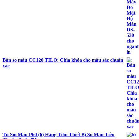
Bàn so màu CC120 TILO: Chìa khóa cho màu sắc chuẩn
xác
Tủ Soi Màu P60 (6) Hãng Tilo: Thiết Bị So Màu Tiêu