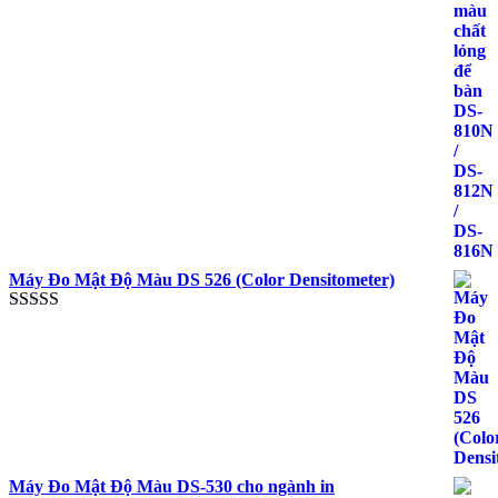
Máy Đo Mật Độ Màu DS 526 (Color Densitometer)
Được xếp
hạng
5.00
5
sao
Máy Đo Mật Độ Màu DS-530 cho ngành in