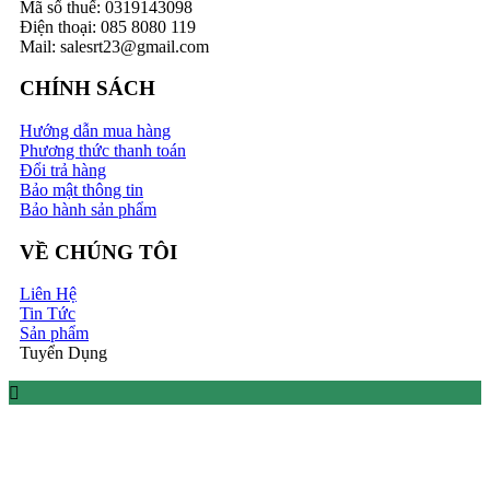
Mã số thuế: 0319143098
Điện thoại: 085 8080 119
Mail: salesrt23@gmail.com
CHÍNH SÁCH
Hướng dẫn mua hàng
Phương thức thanh toán
Đổi trả hàng
Bảo mật thông tin
Bảo hành sản phẩm
VỀ CHÚNG TÔI
Liên Hệ
Tin Tức
Sản phẩm
Tuyển Dụng