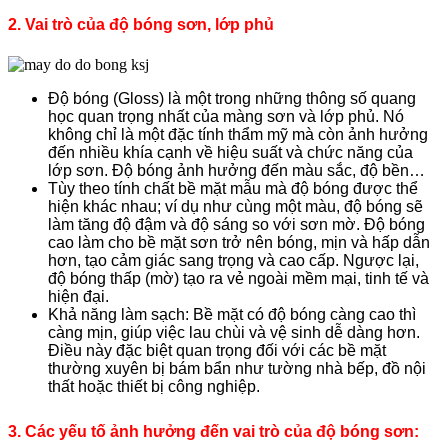
2. Vai trò của độ bóng sơn, lớp phủ
Độ bóng (Gloss) là một trong những thông số quang
học quan trọng nhất của màng sơn và lớp phủ. Nó
không chỉ là một đặc tính thẩm mỹ mà còn ảnh hưởng
đến nhiều khía cạnh về hiệu suất và chức năng của
lớp sơn. Độ bóng ảnh hưởng đến màu sắc, độ bền…
Tùy theo tính chất bề mặt mẫu mà độ bóng được thể
hiện khác nhau; ví dụ như cùng một màu, độ bóng sẽ
làm tăng độ đậm và độ sáng so với sơn mờ. Độ bóng
cao làm cho bề mặt sơn trở nên bóng, mịn và hấp dẫn
hơn, tạo cảm giác sang trọng và cao cấp. Ngược lại,
độ bóng thấp (mờ) tạo ra vẻ ngoài mềm mại, tinh tế và
hiện đại.
Khả năng làm sạch: Bề mặt có độ bóng càng cao thì
càng mịn, giúp việc lau chùi và vệ sinh dễ dàng hơn.
Điều này đặc biệt quan trọng đối với các bề mặt
thường xuyên bị bám bẩn như tường nhà bếp, đồ nội
thất hoặc thiết bị công nghiệp.
3. Các yếu tố ảnh hưởng đến vai trò của độ bóng sơn: